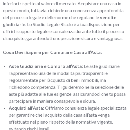
inferiori rispetto al valore di mercato. Acquistare una casa in
questo modo, tuttavia, richiede una conoscenza approfondita
del processo legale e delle norme che regolano le
vendite
giudiziarie
. Lo Studio Legale Riccio è a tua disposizione per
offrirti supporto legale e consulenza durante tutto il processo
di acquisto, garantendoti un’operazione sicura e vantaggiosa.
Cosa Devi Sapere per Comprare Casa all’Asta:
Aste Giudiziarie e Compro all’Asta
: Le aste giudiziarie
rappresentano una delle modalità più trasparenti e
regolamentate per l’acquisto di beni immobili, ma
richiedono competenza. Ti guideremo nella selezione delle
aste più adatte alle tue esigenze, assicurandoci che tu possa
partecipare in maniera consapevole e sicura.
Acquisti all’Asta
: Offriamo consulenza legale specializzata
per garantire che l’acquisto della casa all’asta venga
effettuato nel pieno rispetto della normativa vigente,
evitando rischi legali.