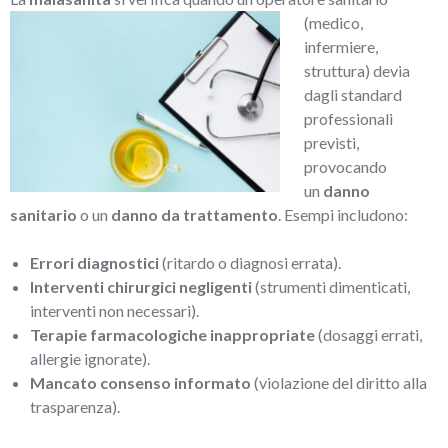
(medico,
infermiere,
struttura) devia
dagli standard
professionali
previsti,
provocando
un
danno
sanitario
o un
danno da trattamento
. Esempi includono:
Errori diagnostici
(ritardo o diagnosi errata).
Interventi chirurgici negligenti
(strumenti dimenticati,
interventi non necessari).
Terapie farmacologiche inappropriate
(dosaggi errati,
allergie ignorate).
Mancato consenso informato
(violazione del diritto alla
trasparenza).