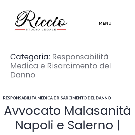
Skip
to
content
MENU
studioavvocatoriccio.it
Categoria:
Responsabilità
Medica e Risarcimento del
Danno
RESPONSABILITÀ MEDICA E RISARCIMENTO DEL DANNO
Avvocato Malasanità
Napoli e Salerno |