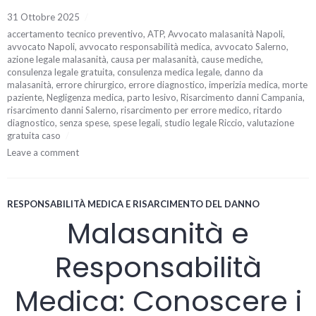
31 Ottobre 2025
accertamento tecnico preventivo
,
ATP
,
Avvocato malasanità Napoli
,
avvocato Napoli
,
avvocato responsabilità medica
,
avvocato Salerno
,
azione legale malasanità
,
causa per malasanità
,
cause mediche
,
consulenza legale gratuita
,
consulenza medica legale
,
danno da
malasanità
,
errore chirurgico
,
errore diagnostico
,
imperizia medica
,
morte
paziente
,
Negligenza medica
,
parto lesivo
,
Risarcimento danni Campania
,
risarcimento danni Salerno
,
risarcimento per errore medico
,
ritardo
diagnostico
,
senza spese
,
spese legali
,
studio legale Riccio
,
valutazione
gratuita caso
Leave a comment
RESPONSABILITÀ MEDICA E RISARCIMENTO DEL DANNO
Malasanità e
Responsabilità
Medica: Conoscere i