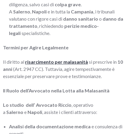
diligenza, salvo casi di
colpa grave
.
A
Salerno
,
Napoli
e in tutta la
Campania
, i tribunali
valutano con rigore casi di
danno sanitario
o
danno da
trattamento
, richiedendo
perizie medico-
legali
specialistiche.
Termini per Agire Legalmente
Il diritto al
risarcimento per malasanità
si prescrive in
10
anni
(Art. 2947 CC). Tuttavia, agire tempestivamente è
essenziale per preservare prove e testimonianze.
Il Ruolo dell’Avvocato nella Lotta alla Malasanità
Lo studio dell’ Avvocato Riccio
, operativo
a
Salerno
e
Napoli
, assiste i clienti attraverso:
Analisi della documentazione medica
e consulenza di
esperti.