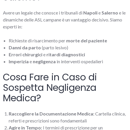
Avere un legale che conosce i tribunali di
Napoli
e
Salerno
e le
dinamiche delle ASL campane è un vantaggio decisivo. Siamo
esperti in:
Richieste di risarcimento per
morte del paziente
Danni da parto
(parto lesivo)
Errori chirurgici
e
ritardi diagnostici
Imperizia
e
negligenza
in interventi ospedalieri
Cosa Fare in Caso di
Sospetta Negligenza
Medica?
Raccogliere la Documentazione Medica:
Cartella clinica,
referti e prescrizioni sono fondamentali
Agire in Tempo:
I termini di prescrizione per un