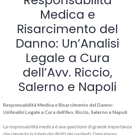
Responsabilità
Medica e
Risarcimento del
Danno: Un’Analisi
Legale a Cura
dell’Avv. Riccio,
Salerno e Napoli
Responsabilità Medica e Risarcimento del Danno:
Un’Analisi Legale a Cura dell’Avv. Riccio, Salerno e Napoli
La responsabilità medica è una questione di grande importanza
che riguarda la tutela dei diritti dei pazienti. Ogni giorno,