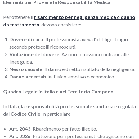
Elementi per Provare la Responsabilità Medica
Per ottenere il
risarcimento per negligenza medica
o
danno
da trattamento
, devono coesistere:
Dovere di cura
: Il professionista aveva l’obbligo di agire
secondo protocolli riconosciuti.
Violazione del dovere
: Azioni o omissioni contrarie alle
linee guida.
Nesso causale
: Il danno è diretto risultato della negligenza.
Danno accertabile
: Fisico, emotivo o economico.
Quadro Legale in Italia e nel Territorio Campano
In Italia, la
responsabilità professionale sanitaria
è regolata
dal
Codice Civile
, in particolare:
Art. 2043
: Risarcimento per fatto illecito.
Art. 2236
: Protezione per i professionisti che agiscono con