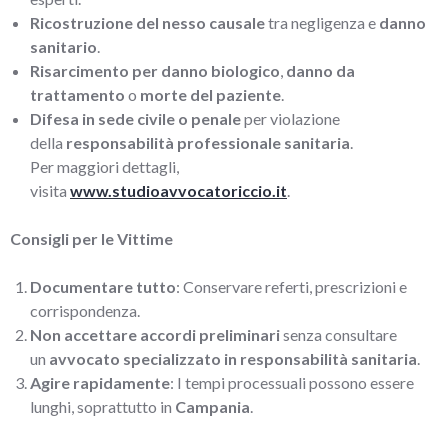
Ricostruzione del nesso causale
tra negligenza e
danno
sanitario
.
Risarcimento per danno biologico
,
danno da
trattamento
o
morte del paziente
.
Difesa in sede civile o penale
per violazione
della
responsabilità professionale sanitaria
.
Per maggiori dettagli,
visita
www.studioavvocatoriccio.it
.
Consigli per le Vittime
Documentare tutto
: Conservare referti, prescrizioni e
corrispondenza.
Non accettare accordi preliminari
senza consultare
un
avvocato specializzato in responsabilità sanitaria
.
Agire rapidamente
: I tempi processuali possono essere
lunghi, soprattutto in
Campania
.