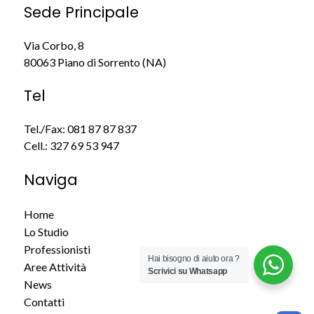
Sede Principale
Via Corbo, 8
80063 Piano di Sorrento (NA)
Tel
Tel./Fax:
081 87 87 837
Cell.:
327 69 53 947
Naviga
Home
Lo Studio
Professionisti
Hai bisogno di aiuto ora ?
Aree Attività
Scrivici su Whatsapp
News
Contatti