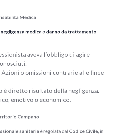
nsabilità Medica
 negligenza medica
o
danno da trattamento
,
fessionista aveva l’obbligo di agire
onosciuti.
: Azioni o omissioni contrarie alle linee
no è diretto risultato della negligenza.
isico, emotivo o economico.
Territorio Campano
ssionale sanitaria
è regolata dal
Codice Civile
, in