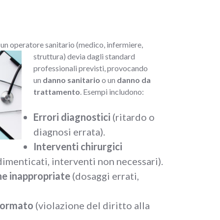
 un operato
re sanitario (medico, infermiere,
struttura) devia dagli standard
professionali previsti, provocando
un
danno sanitario
o un
danno da
trattamento
. Esempi includono:
Errori diagnostici
(ritardo o
diagnosi errata).
Interventi chirurgici
imenticati, interventi non necessari).
e inappropriate
(dosaggi errati,
formato
(violazione del diritto alla