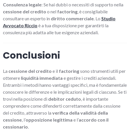
Consulenza legale
: Se hai dubbi o necessiti di supporto nella
cessione del credito
o nel
factoring
, è consigliabile
consultare un esperto in
diritto commerciale
. Lo
Studio
Avvocato Riccio
è a tua disposizione per garantirti la
consulenza più adatta alle tue esigenze aziendali.
Conclusioni
La
cessione del credito
e il
factoring
sono strumenti utili per
ottenere
liquidità immediata
e gestire i crediti aziendali.
Entrambi i metodi hanno vantaggi specifici, ma è fondamentale
conoscere le differenze e le implicazioni legali di ciascuno. Se ti
trovi nella posizione di
debitor ceduto
, è importante
comprendere come difenderti correttamente dalla cessione
del credito, attraverso la
verifica della validità della
cessione
, l’
opposizione legittima
e l’
accordo con il
cessionario
.