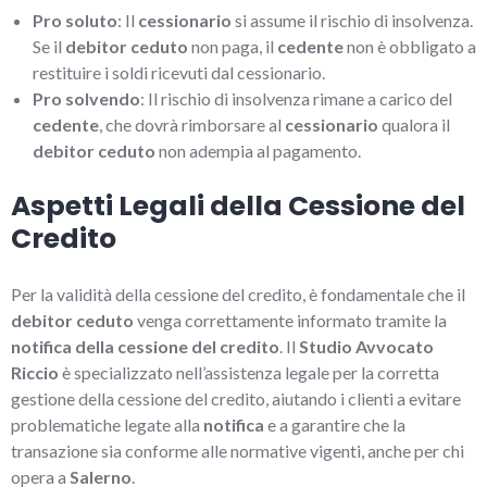
Pro soluto
: Il
cessionario
si assume il rischio di insolvenza.
Se il
debitor ceduto
non paga, il
cedente
non è obbligato a
restituire i soldi ricevuti dal cessionario.
Pro solvendo
: Il rischio di insolvenza rimane a carico del
cedente
, che dovrà rimborsare al
cessionario
qualora il
debitor ceduto
non adempia al pagamento.
Aspetti Legali della Cessione del
Credito
Per la validità della cessione del credito, è fondamentale che il
debitor ceduto
venga correttamente informato tramite la
notifica della cessione del credito
. Il
Studio Avvocato
Riccio
è specializzato nell’assistenza legale per la corretta
gestione della cessione del credito, aiutando i clienti a evitare
problematiche legate alla
notifica
e a garantire che la
transazione sia conforme alle normative vigenti, anche per chi
opera a
Salerno
.