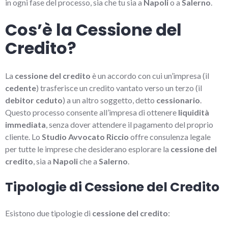
in ogni fase del processo, sia che tu sia a
Napoli
o a
Salerno
.
Cos’è la Cessione del
Credito?
La
cessione del credito
è un accordo con cui un’impresa (il
cedente
) trasferisce un credito vantato verso un terzo (il
debitor ceduto
) a un altro soggetto, detto
cessionario
.
Questo processo consente all’impresa di ottenere
liquidità
immediata
, senza dover attendere il pagamento del proprio
cliente. Lo
Studio Avvocato Riccio
offre consulenza legale
per tutte le imprese che desiderano esplorare la
cessione del
credito
, sia a
Napoli
che a
Salerno
.
Tipologie di Cessione del Credito
Esistono due tipologie di
cessione del credito
: