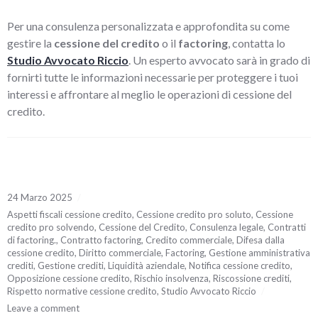
Per una consulenza personalizzata e approfondita su come
gestire la
cessione del credito
o il
factoring
, contatta lo
Studio Avvocato Riccio
. Un esperto avvocato sarà in grado di
fornirti tutte le informazioni necessarie per proteggere i tuoi
interessi e affrontare al meglio le operazioni di cessione del
credito.
24 Marzo 2025
Aspetti fiscali cessione credito
,
Cessione credito pro soluto
,
Cessione
credito pro solvendo
,
Cessione del Credito
,
Consulenza legale
,
Contratti
di factoring.
,
Contratto factoring
,
Credito commerciale
,
Difesa dalla
cessione credito
,
Diritto commerciale
,
Factoring
,
Gestione amministrativa
crediti
,
Gestione crediti
,
Liquidità aziendale
,
Notifica cessione credito
,
Opposizione cessione credito
,
Rischio insolvenza
,
Riscossione crediti
,
Rispetto normative cessione credito
,
Studio Avvocato Riccio
Leave a comment