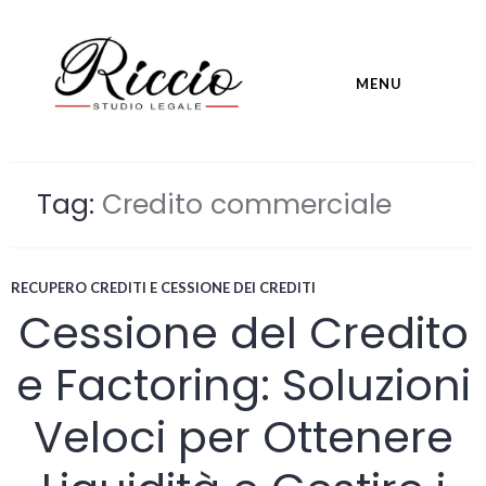
Skip
to
content
MENU
studioavvocatoriccio.it
Tag:
Credito commerciale
RECUPERO CREDITI E CESSIONE DEI CREDITI
Cessione del Credito
e Factoring: Soluzioni
Veloci per Ottenere