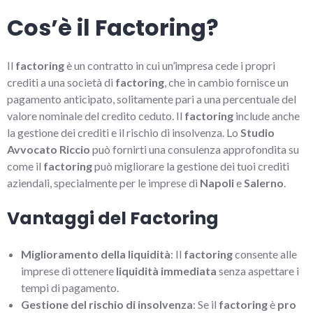
Cos’è il Factoring?
Il
factoring
è un contratto in cui un’impresa cede i propri
crediti a una società di
factoring
, che in cambio fornisce un
pagamento anticipato, solitamente pari a una percentuale del
valore nominale del credito ceduto. Il
factoring
include anche
la gestione dei crediti e il rischio di insolvenza. Lo
Studio
Avvocato Riccio
può fornirti una consulenza approfondita su
come il
factoring
può migliorare la gestione dei tuoi crediti
aziendali, specialmente per le imprese di
Napoli
e
Salerno
.
Vantaggi del Factoring
Miglioramento della liquidità
: Il
factoring
consente alle
imprese di ottenere
liquidità immediata
senza aspettare i
tempi di pagamento.
Gestione del rischio di insolvenza
: Se il
factoring
è
pro