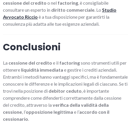
cessione del credito
o nel
factoring
, è consigliabile
consultare un esperto in
diritto commerciale
. Lo
Studio
Avvocato Riccio
è a tua disposizione per garantirti la
consulenza più adatta alle tue esigenze aziendali.
Conclusioni
La
cessione del credito
e il
factoring
sono strumenti utili per
ottenere
liquidità immediata
e gestire i crediti aziendali.
Entrambi i metodi hanno vantaggi specifici, ma è fondamentale
conoscere le differenze e le implicazioni legali di ciascuno. Se ti
trovi nella posizione di
debitor ceduto
, è importante
comprendere come difenderti correttamente dalla cessione
del credito, attraverso la
verifica della validità della
cessione
, l’
opposizione legittima
e l’
accordo con il
cessionario
.