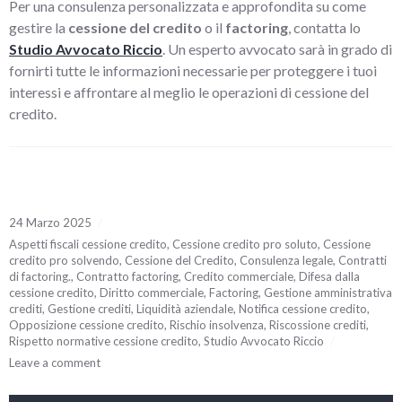
Per una consulenza personalizzata e approfondita su come
gestire la
cessione del credito
o il
factoring
, contatta lo
Studio Avvocato Riccio
. Un esperto avvocato sarà in grado di
fornirti tutte le informazioni necessarie per proteggere i tuoi
interessi e affrontare al meglio le operazioni di cessione del
credito.
24 Marzo 2025
Aspetti fiscali cessione credito
,
Cessione credito pro soluto
,
Cessione
credito pro solvendo
,
Cessione del Credito
,
Consulenza legale
,
Contratti
di factoring.
,
Contratto factoring
,
Credito commerciale
,
Difesa dalla
cessione credito
,
Diritto commerciale
,
Factoring
,
Gestione amministrativa
crediti
,
Gestione crediti
,
Liquidità aziendale
,
Notifica cessione credito
,
Opposizione cessione credito
,
Rischio insolvenza
,
Riscossione crediti
,
Rispetto normative cessione credito
,
Studio Avvocato Riccio
Leave a comment