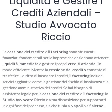
Liquidità e Gestire i
Crediti Aziendali –
Studio Avvocato
Riccio
La
cessione del credito
e il
factoring
sono strumenti
finanziari fondamentali per le imprese che desiderano ottenere
liquidità immediata
e gestire i propri
crediti aziendali
in
modo efficiente. Mentre la
cessione del credito
consente di
trasferire il diritto di incassare i crediti, il
factoring
include
servizi aggiuntivi come la gestione del rischio di insolvenza e la
gestione amministrativa dei crediti. Se hai bisogno di
assistenza legale per la
cessione del credito
o il
factoring
, lo
Studio Avvocato Riccio
è a tua disposizione per supportarti
in ogni fase del processo, sia che tu sia a
Napoli
o a
Salerno
.