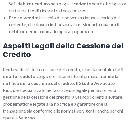
Se il
debitor ceduto
non paga, il
cedente
non è obbligato a
restituire i soldi ricevuti dal cessionario.
Pro solvendo
: Il rischio di insolvenza rimane a carico del
cedente
, che dovrà rimborsare al
cessionario
qualora il
debitor ceduto
non adempia al pagamento.
Aspetti Legali della Cessione del
Credito
Per la validità della cessione del credito, è fondamentale che il
debitor ceduto
venga correttamente informato tramite la
notifica della cessione del credito
. Il
Studio Avvocato
Riccio
è specializzato nell’assistenza legale per la corretta
gestione della cessione del credito, aiutando i clienti a evitare
problematiche legate alla
notifica
e a garantire che la
transazione sia conforme alle normative vigenti, anche per chi
opera a
Salerno
.