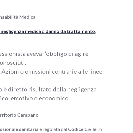
nsabilità Medica
 negligenza medica
o
danno da trattamento
,
fessionista aveva l’obbligo di agire
onosciuti.
: Azioni o omissioni contrarie alle linee
no è diretto risultato della negligenza.
isico, emotivo o economico.
Territorio Campano
ssionale sanitaria
è regolata dal
Codice Civile
, in