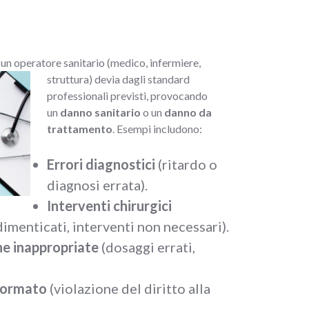
 un operato
re sanitario (medico, infermiere,
struttura) devia dagli standard
professionali previsti, provocando
un
danno sanitario
o un
danno da
trattamento
. Esempi includono:
Errori diagnostici
(ritardo o
diagnosi errata).
Interventi chirurgici
imenticati, interventi non necessari).
e inappropriate
(dosaggi errati,
formato
(violazione del diritto alla