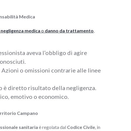
nsabilità Medica
 negligenza medica
o
danno da trattamento
,
fessionista aveva l’obbligo di agire
onosciuti.
: Azioni o omissioni contrarie alle linee
no è diretto risultato della negligenza.
isico, emotivo o economico.
Territorio Campano
ssionale sanitaria
è regolata dal
Codice Civile
, in