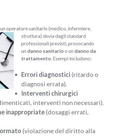
 un operato
re sanitario (medico, infermiere,
struttura) devia dagli standard
professionali previsti, provocando
un
danno sanitario
o un
danno da
trattamento
. Esempi includono:
Errori diagnostici
(ritardo o
diagnosi errata).
Interventi chirurgici
imenticati, interventi non necessari).
e inappropriate
(dosaggi errati,
formato
(violazione del diritto alla